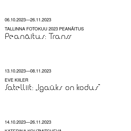
06.10.2023
—
26.11.2023
TALLINNA FOTOKUU 2023 PEANÄITUS
Peanäitus: Transs
13.10.2023
—
08.11.2023
EVE KIILER
Satelliit: „Igaüks on kodus”
14.10.2023
—
26.11.2023
KATERINA KOUZMITCHEVA