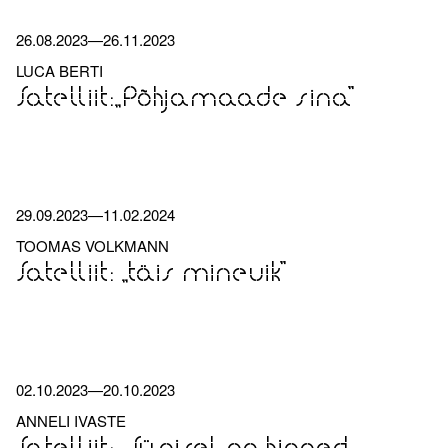
26.08.2023
—
26.11.2023
LUCA BERTI
Satelliit:„Põhjamaade sina”
29.09.2023
—
11.02.2024
TOOMAS VOLKMANN
Satelliit: „täis minevik”
02.10.2023
—
20.10.2023
ANNELI IVASTE